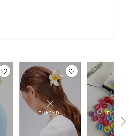
TÜKENDİ
TÜKENDİ