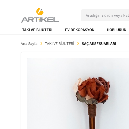
TAKI VE BİJUTERİ
EV DEKORASYON
HOBİ ÜRÜNL
Ana Sayfa
TAKI VE BİJUTERİ
SAÇ AKSESUARLARI