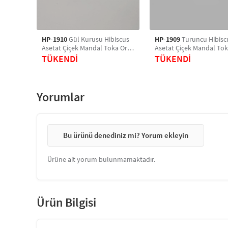
HP-1910
Gül Kurusu Hibiscus
HP-1909
Turuncu Hibisc
Asetat Çiçek Mandal Toka Orta
Asetat Çiçek Mandal Tok
Boy
Boy
TÜKENDİ
TÜKENDİ
Yorumlar
Bu ürünü denediniz mi? Yorum ekleyin
Ürüne ait yorum bulunmamaktadır.
Ürün Bilgisi