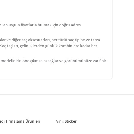
i en uygun fiyatlarla bulmak için doğru adres
lar ve diğer saç aksesuarları, her türlü saç tipine ve tarza
r. Saç taçları, gelinliklerden günlük kombinlere kadar her
saç modelinizin öne çıkmasını sağlar ve görünümünüze zarif bir
edi Tırmalama Ürünleri
Vinil Sticker