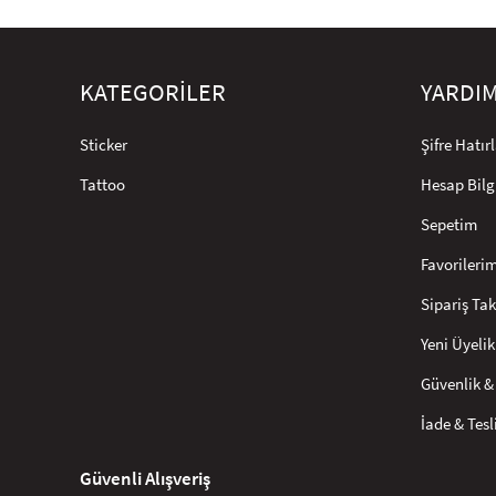
KATEGORİLER
YARDI
Sticker
Şifre Hatı
Tattoo
Hesap Bilg
Sepetim
Favorileri
Sipariş Tak
Yeni Üyelik
Güvenlik & 
İade & Tes
Güvenli Alışveriş