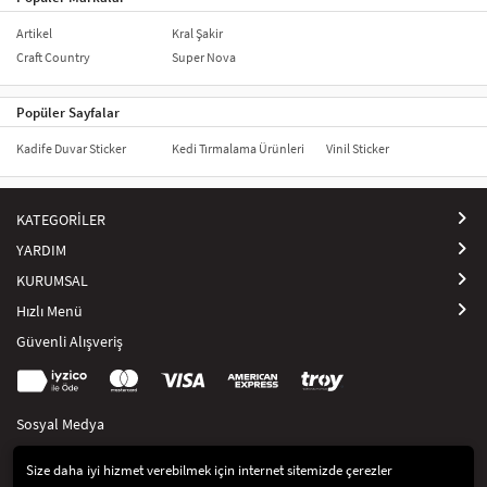
Artikel
Kral Şakir
Craft Country
Super Nova
Popüler Sayfalar
Kadife Duvar Sticker
Kedi Tırmalama Ürünleri
Vinil Sticker
KATEGORİLER
YARDIM
KURUMSAL
Hızlı Menü
Güvenli Alışveriş
Sosyal Medya
Size daha iyi hizmet verebilmek için internet sitemizde çerezler