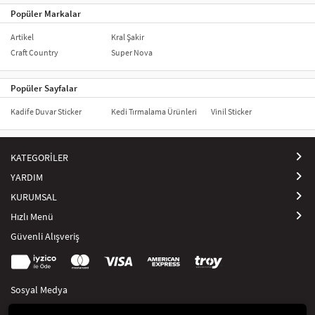
Popüler Markalar
Artikel
Kral Şakir
Craft Country
Super Nova
Popüler Sayfalar
Kadife Duvar Sticker
Kedi Tırmalama Ürünleri
Vinil Sticker
KATEGORİLER
YARDIM
KURUMSAL
Hızlı Menü
Güvenli Alışveriş
Sosyal Medya