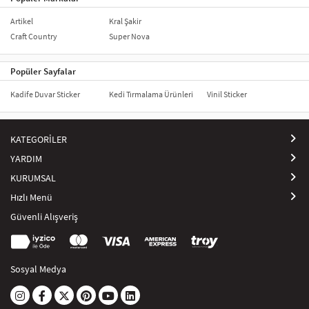
Artikel
Kral Şakir
Craft Country
Super Nova
Popüler Sayfalar
Kadife Duvar Sticker
Kedi Tırmalama Ürünleri
Vinil Sticker
KATEGORİLER
YARDIM
KURUMSAL
Hızlı Menü
Güvenli Alışveriş
Sosyal Medya