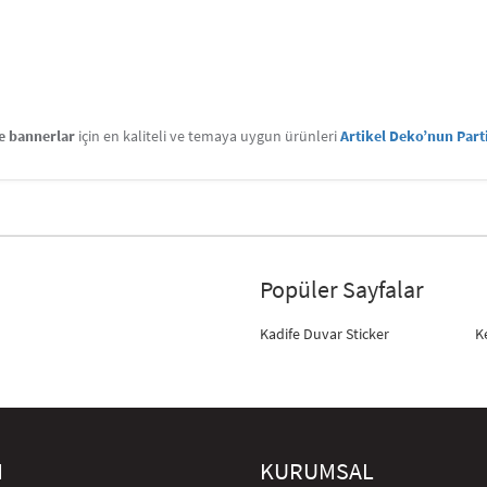
ve bannerlar
için en kaliteli ve temaya uygun ürünleri
Artikel Deko’nun Par
Popüler Sayfalar
Kadife Duvar Sticker
K
M
KURUMSAL