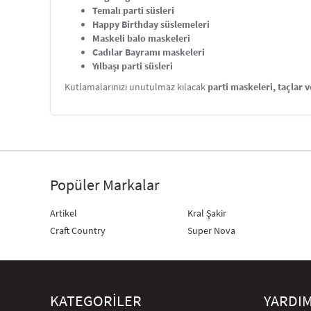
Temalı parti süsleri
Happy Birthday süslemeleri
Maskeli balo maskeleri
Cadılar Bayramı maskeleri
Yılbaşı parti süsleri
Kutlamalarınızı unutulmaz kılacak
parti maskeleri, taçlar 
Popüler Markalar
Artikel
Kral Şakir
Craft Country
Super Nova
KATEGORİLER
YARDI