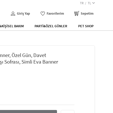
TR
TL
Giriş Yap
Favorilerim
Sepetim
KİŞİSEL BAKIM
PARTİ&ÖZEL GÜNLER
PET SHOP
nner, Özel Gün, Davet
şı Sofrası, Simli Eva Banner