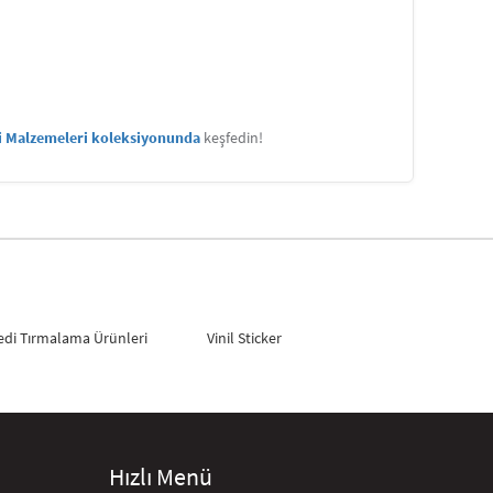
ti Malzemeleri koleksiyonunda
keşfedin!
edi Tırmalama Ürünleri
Vinil Sticker
Hızlı Menü