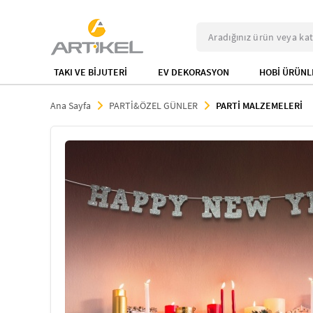
TAKI VE BİJUTERİ
EV DEKORASYON
HOBİ ÜRÜNL
Ana Sayfa
PARTİ&ÖZEL GÜNLER
PARTİ MALZEMELERİ