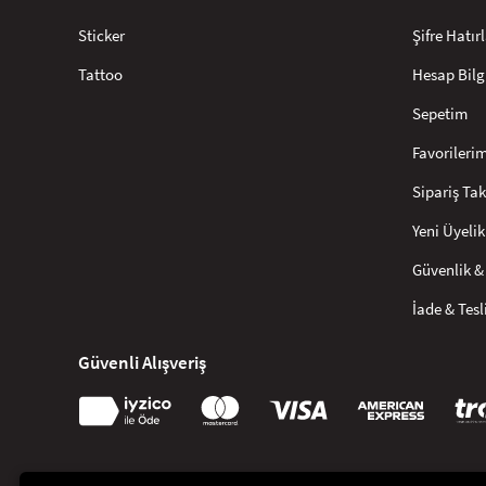
Sticker
Şifre Hatı
Tattoo
Hesap Bilg
Sepetim
Favorileri
Sipariş Tak
Yeni Üyelik
Güvenlik & 
İade & Tes
Güvenli Alışveriş