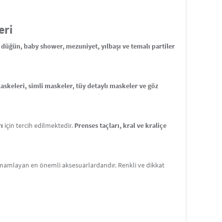
eri
üğün, baby shower, mezuniyet, yılbaşı ve temalı partiler
skeleri, simli maskeler, tüy detaylı maskeler ve göz
ı
için tercih edilmektedir.
Prenses taçları, kral ve kraliçe
amlayan en önemli aksesuarlardandır. Renkli ve dikkat