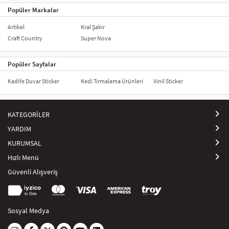
Popüler Markalar
Artikel
Kral Şakir
Craft Country
Super Nova
Popüler Sayfalar
Kadife Duvar Sticker
Kedi Tırmalama Ürünleri
Vinil Sticker
KATEGORİLER
YARDIM
KURUMSAL
Hızlı Menü
Güvenli Alışveriş
Sosyal Medya