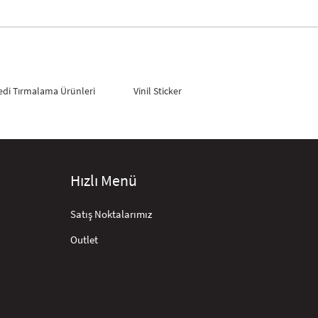
edi Tırmalama Ürünleri
Vinil Sticker
Hızlı Menü
Satış Noktalarımız
Outlet