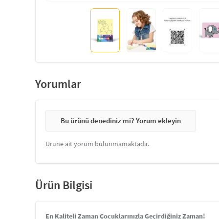
Yorumlar
Bu ürünü denediniz mi? Yorum ekleyin
Ürüne ait yorum bulunmamaktadır.
Ürün Bilgisi
En Kaliteli Zaman Çocuklarınızla Geçirdiğiniz Zaman!