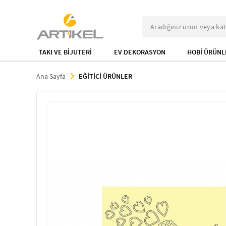
TAKI VE BİJUTERİ
EV DEKORASYON
HOBİ ÜRÜNL
Ana Sayfa
EĞİTİCİ ÜRÜNLER