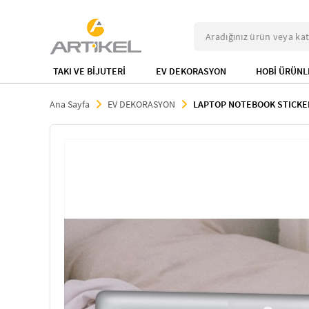
TAKI VE BİJUTERİ
EV DEKORASYON
HOBİ ÜRÜNL
Ana Sayfa
EV DEKORASYON
LAPTOP NOTEBOOK STICKE