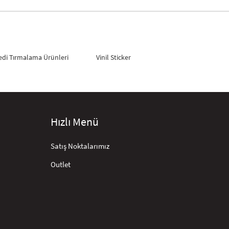
edi Tırmalama Ürünleri
Vinil Sticker
Hızlı Menü
Satış Noktalarımız
Outlet