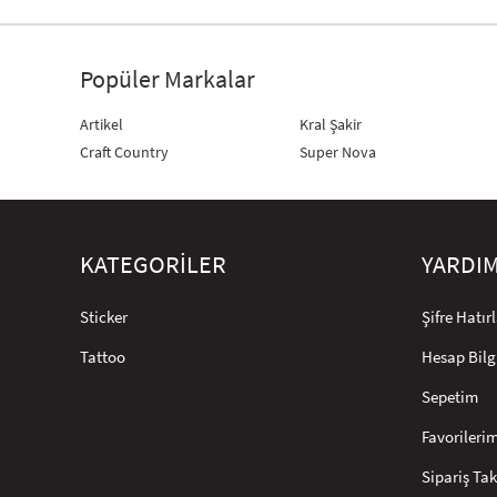
Popüler Markalar
Artikel
Kral Şakir
Craft Country
Super Nova
KATEGORİLER
YARDI
Sticker
Şifre Hatı
Tattoo
Hesap Bilg
Sepetim
Favorileri
Sipariş Tak