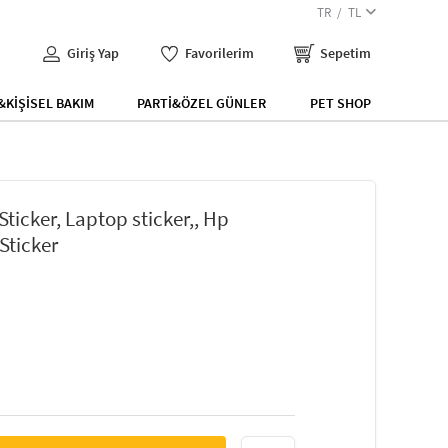
TR
TL
Giriş Yap
Favorilerim
Sepetim
KİŞİSEL BAKIM
PARTİ&ÖZEL GÜNLER
PET SHOP
ticker, Laptop sticker,, Hp
 Sticker