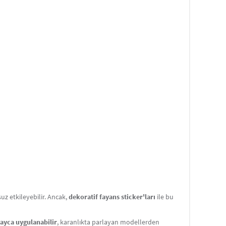
 etkileyebilir. Ancak,
dekoratif fayans sticker'ları
ile bu
layca uygulanabilir
, karanlıkta parlayan modellerden