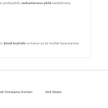
zı yenileyebilir,
mekanlarınıza şıklık
katabilirsiniz.
ir.
Şimdi keşfedin
ve banyo ya da mutfak fayanslarınızı
edi Tırmalama Ürünleri
Vinil Sticker