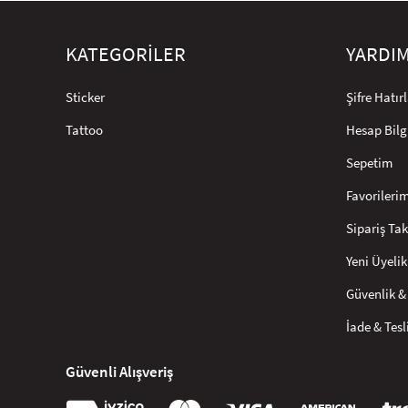
KATEGORİLER
YARDI
Sticker
Şifre Hatı
Tattoo
Hesap Bilg
Sepetim
Favorileri
Sipariş Tak
Yeni Üyelik
Güvenlik & 
İade & Tes
Güvenli Alışveriş