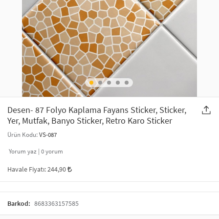
SAÇ AKSESUARLARI
PARTİ SÜSLERİ
GELİN / DÜĞÜN AKSESUARLARI
YILBAŞI ÜRÜNLERİ
TELEFON ASKISI
KULLAN AT TABAK BARDAK SETİ
MAKYAJ ÇANTASI
ŞAL VE FULAR
Desen- 87 Folyo Kaplama Fayans Sticker, Sticker,
Yer, Mutfak, Banyo Sticker, Retro Karo Sticker
ODA KOKUSU VE MUM
Ürün Kodu:
VS-087
Yorum yaz |
0
yorum
Havale Fiyatı:
244,90
Barkod:
8683363157585