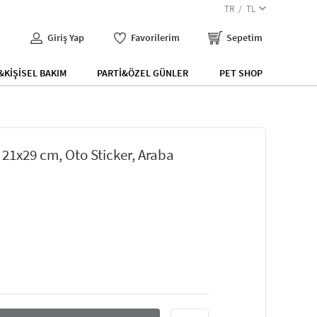
TR
TL
Giriş Yap
Favorilerim
Sepetim
KİŞİSEL BAKIM
PARTİ&ÖZEL GÜNLER
PET SHOP
r 21x29 cm, Oto Sticker, Araba