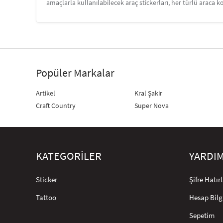
amaçlarla kullanılabilecek araç stickerları, her türlü araca ko
Popüler Markalar
Artikel
Kral Şakir
Craft Country
Super Nova
KATEGORİLER
YARDI
Sticker
Şifre Hatı
Tattoo
Hesap Bilg
Sepetim