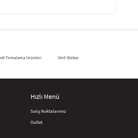
edi Tırmalama Ürünleri
Vinil Sticker
Hızlı Menü
Satış Noktalarımız
Outlet