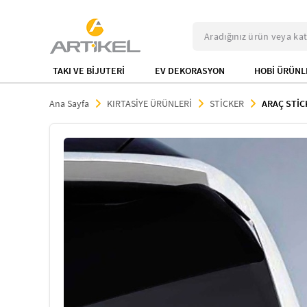
TAKI VE BİJUTERİ
EV DEKORASYON
HOBİ ÜRÜNL
Ana Sayfa
KIRTASİYE ÜRÜNLERİ
STİCKER
ARAÇ STİC