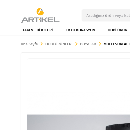
TAKI VE BİJUTERİ
EV DEKORASYON
HOBİ ÜRÜNL
Ana Sayfa
HOBİ ÜRÜNLERİ
BOYALAR
MULTI SURFAC