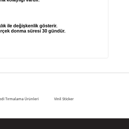
ık ile değişkenlik gösterir.
erçek donma süresi 30 gündür.
edi Tırmalama Ürünleri
Vinil Sticker