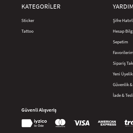
KATEGORİLER
YARDI
Sticker
Şifre Hatı
Tattoo
Hesap Bilg
Sepetim
Favorileri
Sipariş Tak
Yeni Üyelik
Güvenlik & 
İade & Tes
Güvenli Alışveriş