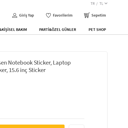
TR
TL
Giriş Yap
Favorilerim
Sepetim
KİŞİSEL BAKIM
PARTİ&ÖZEL GÜNLER
PET SHOP
sen Notebook Sticker, Laptop
ker, 15.6 inç Sticker