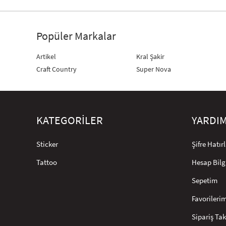
Popüler Markalar
Artikel
Kral Şakir
Craft Country
Super Nova
KATEGORİLER
YARDI
Sticker
Şifre Hatı
Tattoo
Hesap Bilg
Sepetim
Favorileri
Sipariş Tak