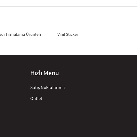
edi Tırmalama Ürünleri
Vinil Sticker
Hızlı Menü
Satış Noktalarımız
Outlet