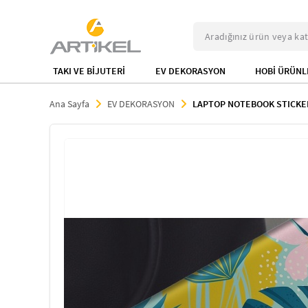
TAKI VE BİJUTERİ
EV DEKORASYON
HOBİ ÜRÜNL
Ana Sayfa
EV DEKORASYON
LAPTOP NOTEBOOK STICKE