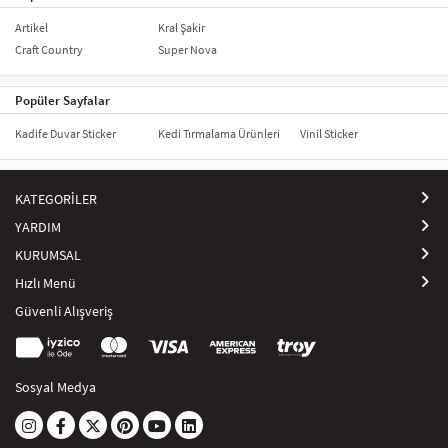
Artikel
Kral Şakir
Craft Country
Super Nova
Popüler Sayfalar
Kadife Duvar Sticker
Kedi Tırmalama Ürünleri
Vinil Sticker
KATEGORİLER
YARDIM
KURUMSAL
Hızlı Menü
Güvenli Alışveriş
Sosyal Medya