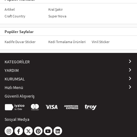
Artikel
Kral Şakir
Craft Country
Super Nova
Popüler Sayfalar
Kadife Duvar Sticker
Kedi Tırmalama Ürünleri
Vinil Sticker
KATEGORİLER
YARDIM
KURUMSAL
Hızlı Menü
Güvenli Alışveriş
Sosyal Medya