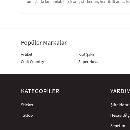
amaçlarla kullanılabilecek araç stickerları, her türlü araca ko
Popüler Markalar
Artikel
Kral Şakir
Craft Country
Super Nova
KATEGORİLER
YARDI
Sticker
Şifre Hatı
Tattoo
Hesap Bilg
Sepetim