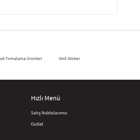
edi Tırmalama Ürünleri
Vinil Sticker
Hızlı Menü
Satış Noktalarımız
Outlet