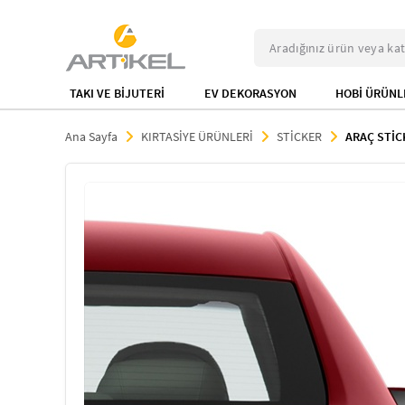
TAKI VE BİJUTERİ
EV DEKORASYON
HOBİ ÜRÜNL
Ana Sayfa
KIRTASİYE ÜRÜNLERİ
STİCKER
ARAÇ STİC