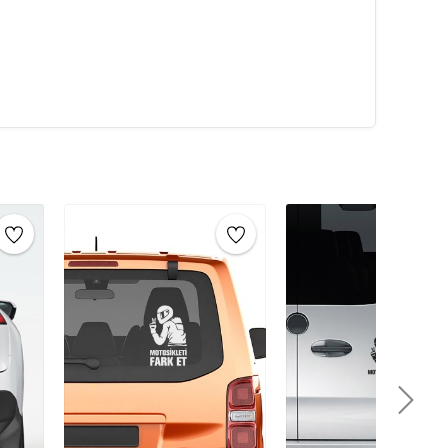
 sticker’ı dilediğiniz yüzeye uygulayın.
Vinil
ilde uygulanabilir.
metal, ahşap, plastik, cam, seramik ve duvar gibi farklı
zda, ofisinizde ya da evinizde kullanabilirsiniz. İç ve
sticker çeşitleri
ile dekorasyonunuzu
şı dayanıklıdır.
Su, nem, rüzgar gibi hava koşullarına
 sağlar. Bu nedenle
dış mekan sticker’ları
için
rmek ve estetik bir görünüm kazandırmak amacıyla
r. Araç stickerları, dış mekânda uzun süre dayanabilecek
rşı dirençlidir. Bu stickerlar, araç sahiplerine araçlarını
e reklam, logo tanıtımı, spor takımı renkleri, özel
la kullanılabilirler.
lir özellikleriyle de öne çıkar. Yüksek kaliteli
 araca zarar vermeden temiz bir şekilde çıkarılabilir.
 ve kirlenmeye karşı dayanıklı olacak şekilde üretilir,
de görsel bir etki yaratır. Hem estetik hem de fonksiyonel
r türlü araca kolayca uygulanabilir ve sürücüler için