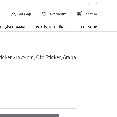
TR
TL
Giriş Yap
Favorilerim
Sepetim
KİŞİSEL BAKIM
PARTİ&ÖZEL GÜNLER
PET SHOP
ticker 21x29 cm, Oto Sticker, Araba