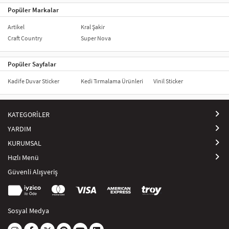
Popüler Markalar
Artikel
Kral Şakir
Craft Country
Super Nova
Popüler Sayfalar
Kadife Duvar Sticker
Kedi Tırmalama Ürünleri
Vinil Sticker
KATEGORİLER
YARDIM
KURUMSAL
Hızlı Menü
Güvenli Alışveriş
Sosyal Medya