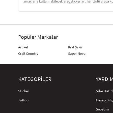
amaçlarla kullanılabilecek araç stickerları, her türlü araca ko
Popüler Markalar
Artikel
Kral Şakir
Craft Country
Super Nova
KATEGORİLER
YARDI
Sticker
Şifre Hatı
Tattoo
Hesap Bilg
Sepetim