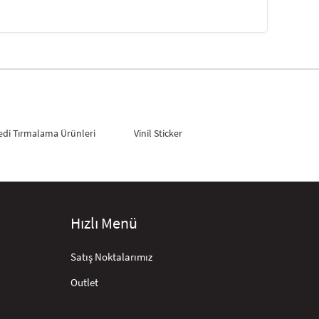
edi Tırmalama Ürünleri
Vinil Sticker
Hızlı Menü
Satış Noktalarımız
Outlet