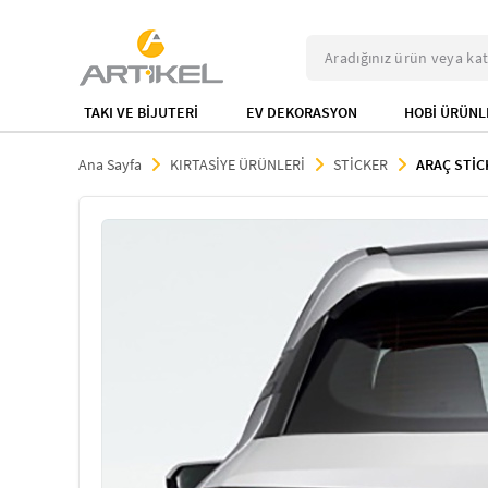
TAKI VE BİJUTERİ
EV DEKORASYON
HOBİ ÜRÜNL
Ana Sayfa
KIRTASİYE ÜRÜNLERİ
STİCKER
ARAÇ STİC