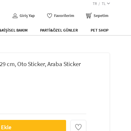
TR
TL
Giriş Yap
Favorilerim
Sepetim
KİŞİSEL BAKIM
PARTİ&ÖZEL GÜNLER
PET SHOP
29 cm, Oto Sticker, Araba Sticker
 Ekle