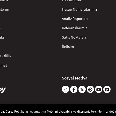
ilerim
Hesap Numaralarımız
Analiz Raporları
m
Referanslarımız
ibi
Satış Noktaları
İletişim
Gizlilik
limat
Sosyal Medya
r. Çerez Politikaları Aydınlatma Metni’ni okuyabilir ve dilerseniz tercihlerinizi değişt