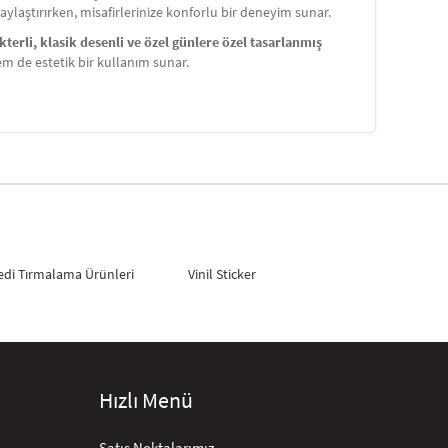
aylaştırırken, misafirlerinize konforlu bir deneyim sunar.
akterli, klasik desenli ve özel günlere özel tasarlanmış
hem de estetik bir kullanım sunar.
edi Tırmalama Ürünleri
Vinil Sticker
Hızlı Menü
Satış Noktalarımız