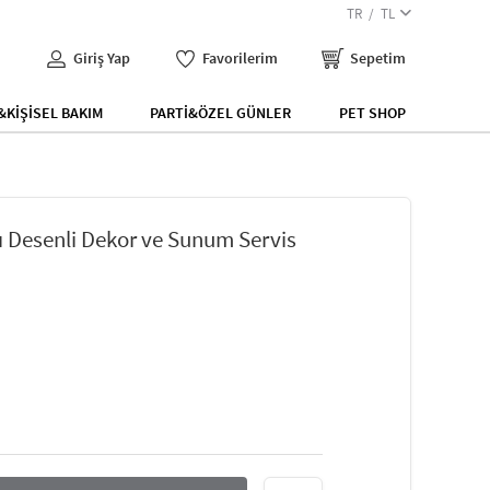
TR
TL
Giriş Yap
Favorilerim
Sepetim
KİŞİSEL BAKIM
PARTİ&ÖZEL GÜNLER
PET SHOP
şı Desenli Dekor ve Sunum Servis