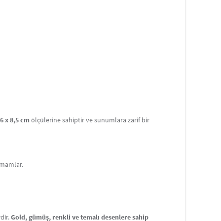
6 x 8,5 cm
ölçülerine sahiptir ve sunumlara zarif bir
amamlar.
dir.
Gold, gümüş, renkli ve temalı desenlere sahip