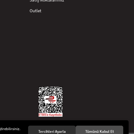
Outlet
irebilirsiniz.
Tercihleri Ayarla
Tümünü Kabul Et