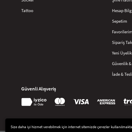
Tattoo
Hesap Bilg
Sepetim
Favorileri
Sipariş Tak
Yeni Üyelik
Güvenlik & 
İade & Tes
Güvenli Alışveriş
Size daha iyi hizmet verebilmek için internet sitemizde çerezler kullanılmaktadı