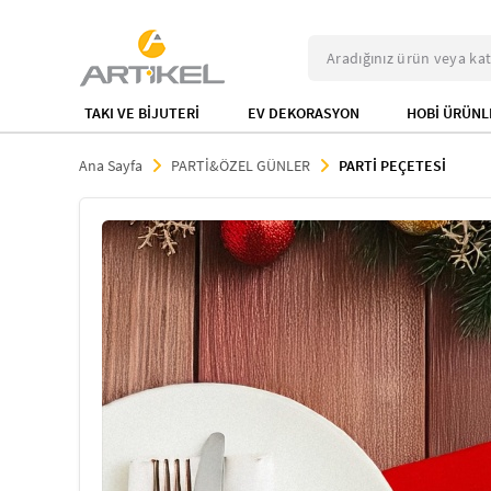
TAKI VE BİJUTERİ
EV DEKORASYON
HOBİ ÜRÜNL
Ana Sayfa
PARTİ&ÖZEL GÜNLER
PARTİ PEÇETESİ