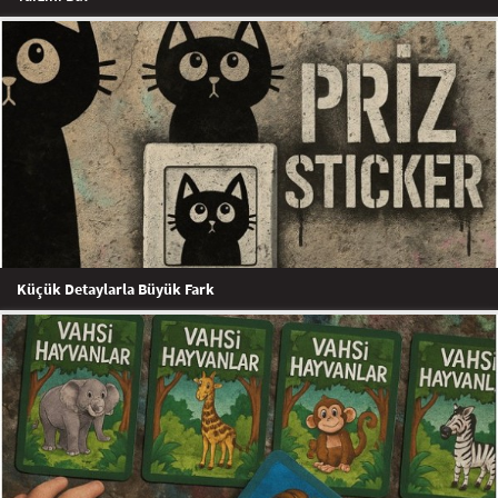
Küçük Detaylarla Büyük Fark