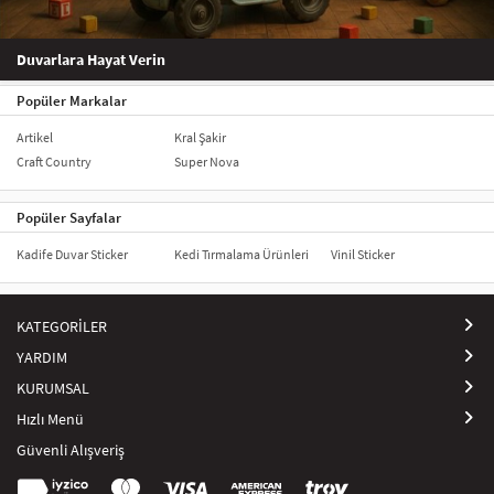
Duvarlara Hayat Verin
Popüler Markalar
Artikel
Kral Şakir
Craft Country
Super Nova
Popüler Sayfalar
Kadife Duvar Sticker
Kedi Tırmalama Ürünleri
Vinil Sticker
KATEGORİLER
YARDIM
KURUMSAL
Hızlı Menü
Güvenli Alışveriş