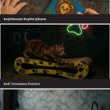
Keşfetmenin Keyfini Çıkarın
Kedi Tırmalama Ürünleri