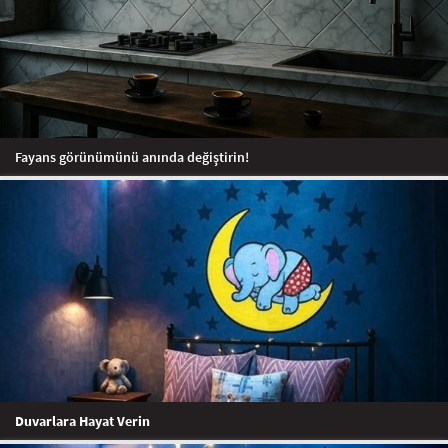
Fayans görünümünü anında değiştirin!
Duvarlara Hayat Verin