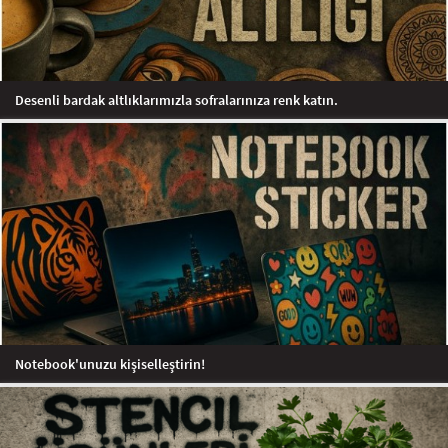
Desenli bardak altlıklarımızla sofralarınıza renk katın.
Notebook'unuzu kişiselleştirin!