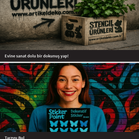
Evine sanat dolu bir dokunuş yap!
Tarzını Bul